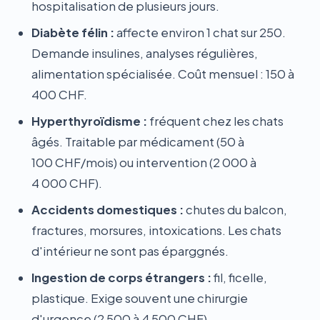
hospitalisation de plusieurs jours.
Diabète félin :
affecte environ 1 chat sur 250.
Demande insulines, analyses régulières,
alimentation spécialisée. Coût mensuel : 150 à
400 CHF.
Hyperthyroïdisme :
fréquent chez les chats
âgés. Traitable par médicament (50 à
100 CHF/mois) ou intervention (2 000 à
4 000 CHF).
Accidents domestiques :
chutes du balcon,
fractures, morsures, intoxications. Les chats
d'intérieur ne sont pas éparggnés.
Ingestion de corps étrangers :
fil, ficelle,
plastique. Exige souvent une chirurgie
d'urgence (2 500 à 4 500 CHF).