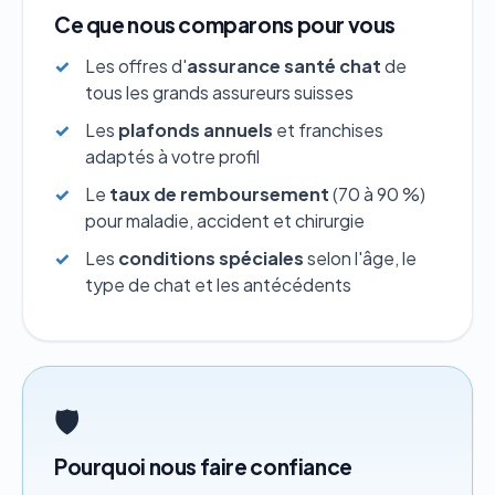
Ce que nous comparons pour vous
Les offres d'
assurance santé chat
de
tous les grands assureurs suisses
Les
plafonds annuels
et franchises
adaptés à votre profil
Le
taux de remboursement
(70 à 90 %)
pour maladie, accident et chirurgie
Les
conditions spéciales
selon l'âge, le
type de chat et les antécédents
🛡️
Pourquoi nous faire confiance