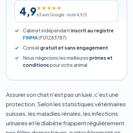
4,9
★★★★★
63 avis Google · note 4,9/5
Cabinet indépendant
inscrit au registre
FINMA
(F01283787)
Conseil
gratuit et sans engagement
Nous négocions les meilleures
primes et
conditions
pour votre animal
Assurer son chat n'est pas un luxe, c'est une
protection. Selon les statistiques vétérinaires
suisses, les maladies rénales, les infections
urinaires et le diabète frappent régulièrement
nos félins domestiques, particulièrement en