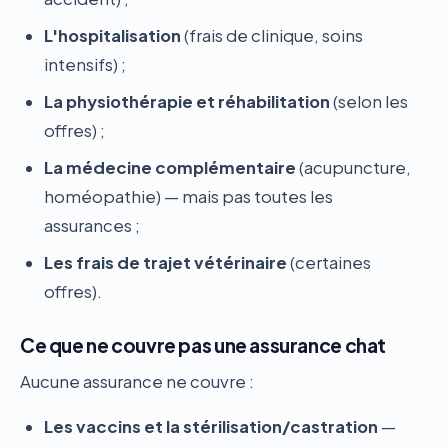
L'hospitalisation
(frais de clinique, soins
intensifs) ;
La physiothérapie et réhabilitation
(selon les
offres) ;
La médecine complémentaire
(acupuncture,
homéopathie) — mais pas toutes les
assurances ;
Les frais de trajet vétérinaire
(certaines
offres).
Ce que ne couvre pas une assurance chat
Aucune assurance ne couvre :
Les vaccins et la stérilisation/castration
—