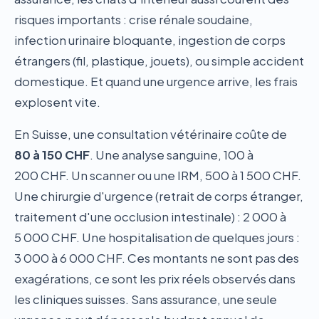
risques importants : crise rénale soudaine,
infection urinaire bloquante, ingestion de corps
étrangers (fil, plastique, jouets), ou simple accident
domestique. Et quand une urgence arrive, les frais
explosent vite.
En Suisse, une consultation vétérinaire coûte de
80 à 150 CHF
. Une analyse sanguine, 100 à
200 CHF. Un scanner ou une IRM, 500 à 1 500 CHF.
Une chirurgie d'urgence (retrait de corps étranger,
traitement d'une occlusion intestinale) : 2 000 à
5 000 CHF. Une hospitalisation de quelques jours :
3 000 à 6 000 CHF. Ces montants ne sont pas des
exagérations, ce sont les prix réels observés dans
les cliniques suisses. Sans assurance, une seule