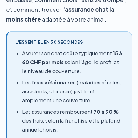
et comment trouver l'
assurance chat la
moins chère
adaptée à votre animal.
L'ESSENTIEL EN 30 SECONDES
Assurer son chat coûte typiquement
15 à
60 CHF par mois
selon l'âge, le profil et
le niveau de couverture.
Les
frais vétérinaires
(maladies rénales,
accidents, chirurgie) justifient
amplement une couverture.
Les assurances remboursent
70 à 90 %
des frais, selon la franchise et le plafond
annuel choisis.