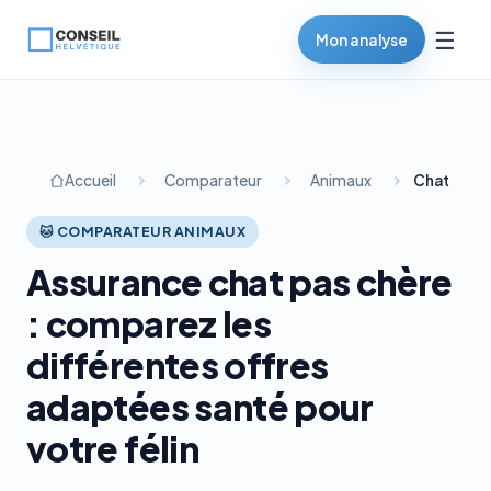
☰
Mon analyse
Accueil
Comparateur
Animaux
Chat
🐱 COMPARATEUR ANIMAUX
Assurance chat pas chère
: comparez les
différentes offres
adaptées santé pour
votre félin