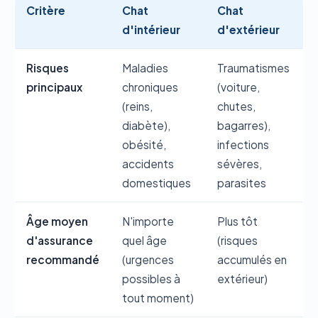
Critère
Chat
Chat
d'intérieur
d'extérieur
Risques
Maladies
Traumatismes
principaux
chroniques
(voiture,
(reins,
chutes,
diabète),
bagarres),
obésité,
infections
accidents
sévères,
domestiques
parasites
Âge moyen
N'importe
Plus tôt
d'assurance
quel âge
(risques
recommandé
(urgences
accumulés en
possibles à
extérieur)
tout moment)