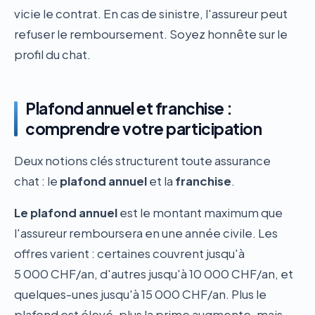
vicie le contrat. En cas de sinistre, l'assureur peut
refuser le remboursement. Soyez honnête sur le
profil du chat.
Plafond annuel et franchise :
comprendre votre participation
Deux notions clés structurent toute assurance
chat : le
plafond annuel
et la
franchise
.
Le plafond annuel
est le montant maximum que
l'assureur remboursera en une année civile. Les
offres varient : certaines couvrent jusqu'à
5 000 CHF/an, d'autres jusqu'à 10 000 CHF/an, et
quelques-unes jusqu'à 15 000 CHF/an. Plus le
plafond est élevé, plus la prime augmente, mais