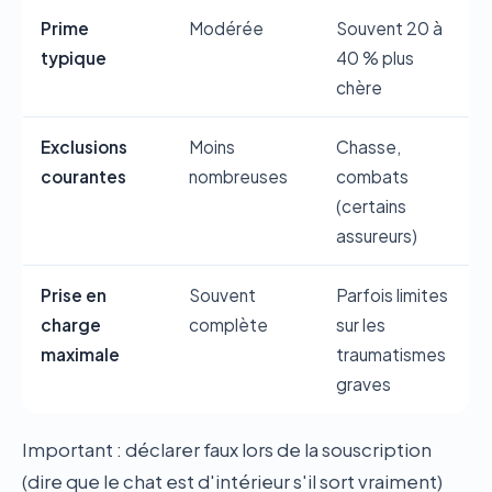
Prime
Modérée
Souvent 20 à
typique
40 % plus
chère
Exclusions
Moins
Chasse,
courantes
nombreuses
combats
(certains
assureurs)
Prise en
Souvent
Parfois limites
charge
complète
sur les
maximale
traumatismes
graves
Important : déclarer faux lors de la souscription
(dire que le chat est d'intérieur s'il sort vraiment)