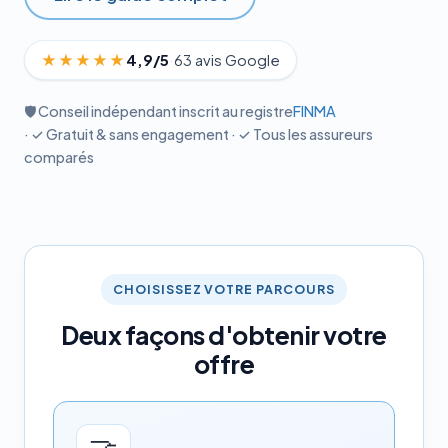
★★★★★
4,9/5
·
63 avis Google
🛡️ Conseil indépendant inscrit au registre
FINMA
· ✓ Gratuit & sans engagement · ✓ Tous les assureurs
comparés
CHOISISSEZ VOTRE PARCOURS
Deux façons d'obtenir votre
offre
🤝