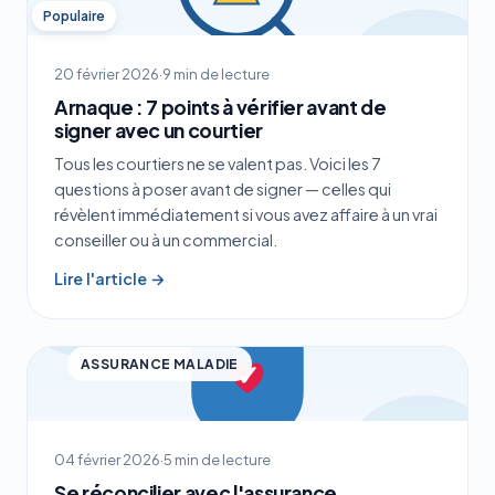
Populaire
20 février 2026
·
9 min de lecture
Arnaque : 7 points à vérifier avant de
signer avec un courtier
Tous les courtiers ne se valent pas. Voici les 7
questions à poser avant de signer — celles qui
révèlent immédiatement si vous avez affaire à un vrai
conseiller ou à un commercial.
Lire l'article →
ASSURANCE MALADIE
04 février 2026
·
5 min de lecture
Se réconcilier avec l'assurance