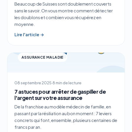
Beaucoup de Suisses sont doublement couverts
sans le savoir. On vous montre comment détecter
les doublons et combien vous récupérez en
moyenne.
Lire l'article →
ASSURANCE MALADIE
08 septembre 2025
·
8 min de lecture
7 astuces pour arrêter de gaspiller de
l'argent sur votre assurance
De la franchise au modèle médecin de famille, en
passant par la résiliation au bon moment : 7 leviers
concrets qui font, ensemble, plusieurs centaines de
francs par an.