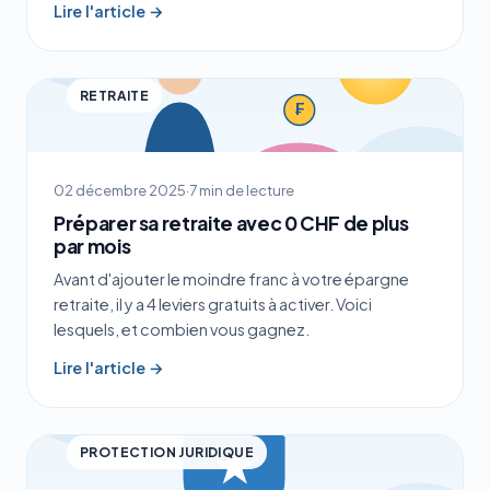
Lire l'article →
RETRAITE
02 décembre 2025
·
7 min de lecture
Préparer sa retraite avec 0 CHF de plus
par mois
Avant d'ajouter le moindre franc à votre épargne
retraite, il y a 4 leviers gratuits à activer. Voici
lesquels, et combien vous gagnez.
Lire l'article →
PROTECTION JURIDIQUE