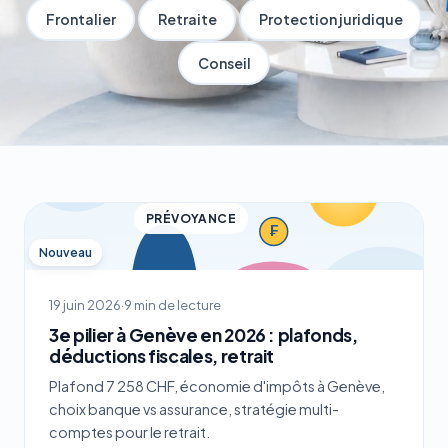
Frontalier
Retraite
Protection juridique
Conseil
PRÉVOYANCE
Nouveau
19 juin 2026
·
9 min de lecture
3e pilier à Genève en 2026 : plafonds,
déductions fiscales, retrait
Plafond 7 258 CHF, économie d'impôts à Genève,
choix banque vs assurance, stratégie multi-
comptes pour le retrait.