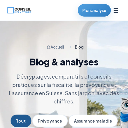
☰
Mon analyse
Accueil
Blog
Blog & analyses
Décryptages, comparatifs et conseils
pratiques sur la fiscalité, la prévoyance et
l'assurance en Suisse. Sans jargon, avec des
chiffres.
Tout
Prévoyance
Assurance maladie