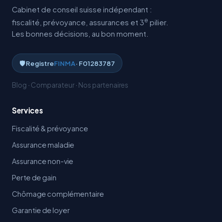
Cabinet de conseil suisse indépendant :
e
fiscalité, prévoyance, assurances et 3
pilier.
Les bonnes décisions, au bon moment.
🛡️ Registre
FINMA
· F01283787
Blog
·
Comparateur
·
Nos partenaires
Services
Fiscalité & prévoyance
Assurance maladie
Assurance non-vie
Perte de gain
Chômage complémentaire
Garantie de loyer