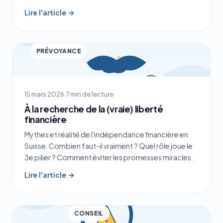
Lire l'article →
PRÉVOYANCE
15 mars 2026
·
7 min de lecture
À la recherche de la (vraie) liberté
financière
Mythes et réalité de l'indépendance financière en
Suisse. Combien faut-il vraiment ? Quel rôle joue le
3e pilier ? Comment éviter les promesses miracles.
Lire l'article →
CONSEIL