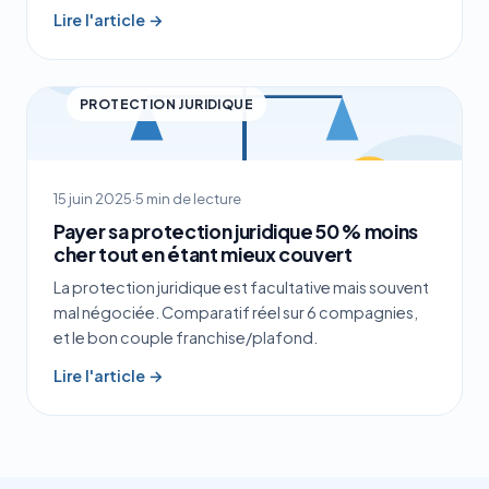
Lire l'article →
PROTECTION JURIDIQUE
15 juin 2025
·
5 min de lecture
Payer sa protection juridique 50 % moins
cher tout en étant mieux couvert
La protection juridique est facultative mais souvent
mal négociée. Comparatif réel sur 6 compagnies,
et le bon couple franchise/plafond.
Lire l'article →