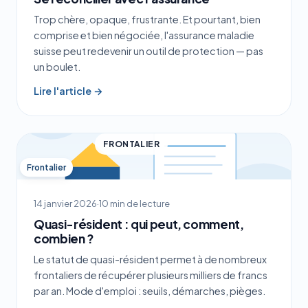
Trop chère, opaque, frustrante. Et pourtant, bien
comprise et bien négociée, l'assurance maladie
suisse peut redevenir un outil de protection — pas
un boulet.
Lire l'article →
FRONTALIER
Frontalier
14 janvier 2026
·
10 min de lecture
Quasi-résident : qui peut, comment,
combien ?
Le statut de quasi-résident permet à de nombreux
frontaliers de récupérer plusieurs milliers de francs
par an. Mode d'emploi : seuils, démarches, pièges.