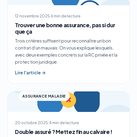
12 novembre 2025
·
6 min de lecture
Trouver une bonne assurance, pas si dur
que ça
Trois critères suffisent pour reconnaître un bon
contrat d'un mauvais. On vous explique lesquels,
avec deux exemples concrets sur la RC privée et la
protection juridique.
Lire l'article →
ASSURANCE MALADIE
20 octobre 2025
·
4 min de lecture
Double assuré ? Mettez fin au calvaire !