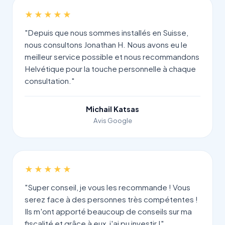
★★★★★
"Depuis que nous sommes installés en Suisse,
nous consultons Jonathan H. Nous avons eu le
meilleur service possible et nous recommandons
Helvétique pour la touche personnelle à chaque
consultation."
Michail Katsas
Avis Google
★★★★★
"Super conseil, je vous les recommande ! Vous
serez face à des personnes très compétentes !
Ils m'ont apporté beaucoup de conseils sur ma
fiscalité et grâce à eux, j'ai pu investir !"