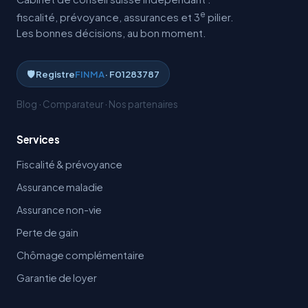
e
fiscalité, prévoyance, assurances et 3
pilier.
Les bonnes décisions, au bon moment.
🛡️ Registre
FINMA
· F01283787
Blog
·
Comparateur
·
Nos partenaires
Services
Fiscalité & prévoyance
Assurance maladie
Assurance non-vie
Perte de gain
Chômage complémentaire
Garantie de loyer