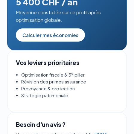
5 400 CHF / an
Moyenne constatée sur ce profil après
optimisation globale.
Calculer mes économies
Vos leviers prioritaires
e
Optimisation fiscale & 3
pilier
Révision des primes assurance
Prévoyance & protection
Stratégie patrimoniale
Besoin d'un avis ?