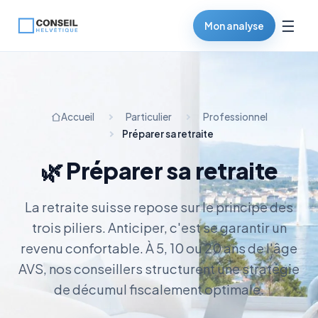
☰
Mon analyse
Accueil
Particulier
Professionnel
Préparer sa retraite
🌿 Préparer sa retraite
La retraite suisse repose sur le principe des
trois piliers. Anticiper, c'est se garantir un
revenu confortable. À 5, 10 ou 20 ans de l'âge
AVS, nos conseillers structurent une stratégie
de décumul fiscalement optimale.