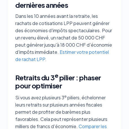
dernières années
Dans les 10 années avant la retraite, les
rachats de cotisations LPP peuvent générer
des économies d'impôts spectaculaires. Pour
un revenu élevé, un rachat de 50 000 CHF
peut générer jusqu'à 18 000 CHF d'économie
d'impôts immédiate.
Estimer votre potentiel
de rachat LPP
.
e
Retraits du 3
pilier : phaser
pour optimiser
e
Si vous avez plusieurs 3
piliers, échelonner
leurs retraits sur plusieurs années fiscales
permet de profiter de barèmes plus
favorables. Cela peut représenter plusieurs
milliers de francs d'économie.
Comparer les