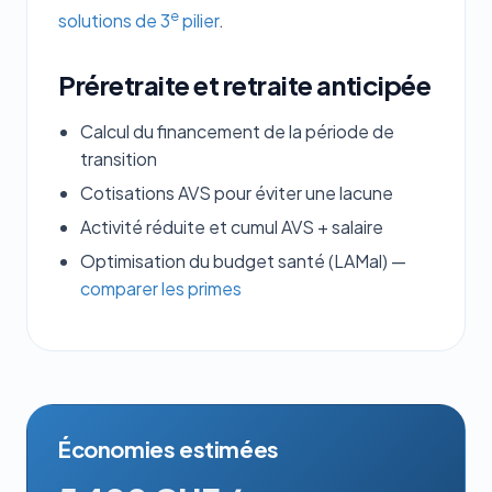
e
solutions de 3
pilier
.
Préretraite et retraite anticipée
Calcul du financement de la période de
transition
Cotisations AVS pour éviter une lacune
Activité réduite et cumul AVS + salaire
Optimisation du budget santé (LAMal) —
comparer les primes
Économies estimées