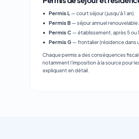
Permis de séjour et résidence
Permis L
— court séjour (jusqu'à 1 an).
Permis B
— séjour annuel renouvelable
Permis C
— établissement, après 5 ou 1
Permis G
— frontalier (résidence dans u
Chaque permis a des conséquences fiscale
notamment l'imposition à la source pour le
expliquent en détail.