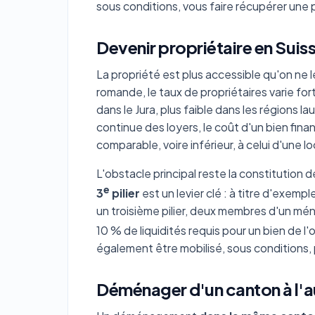
sous conditions, vous faire récupérer une p
Devenir propriétaire en Suis
La propriété est plus accessible qu'on ne 
romande, le taux de propriétaires varie for
dans le Jura, plus faible dans les régions 
continue des loyers, le coût d'un bien fi
comparable, voire inférieur, à celui d'une l
L'obstacle principal reste la constitution 
e
3
pilier
est un levier clé : à titre d'exem
un troisième pilier, deux membres d'un mé
10 % de liquidités requis pour un bien de 
également être mobilisé, sous conditions,
Déménager d'un canton à l'a