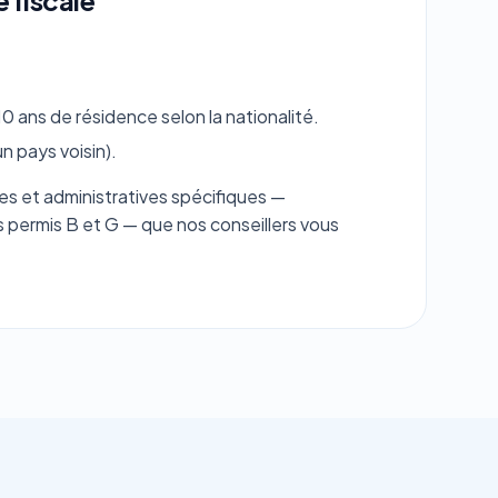
 fiscale
.
0 ans de résidence selon la nationalité.
n pays voisin).
s et administratives spécifiques —
s permis B et G — que nos conseillers vous