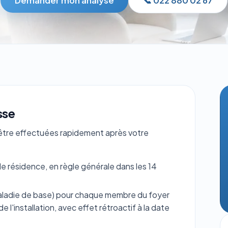
Demander mon analyse
📞 022 880 02 67
sse
 être effectuées rapidement après votre
 résidence, en règle générale dans les 14
ladie de base) pour chaque membre du foyer
e l'installation, avec effet rétroactif à la date