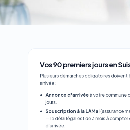
Vos 90 premiers jours en Sui
Plusieurs démarches obligatoires doivent
arrivée :
Annonce d'arrivée
à votre commune de
jours.
Souscription à la LAMal
(assurance ma
— le délai légal est de 3 mois à compter d
d'arrivée.