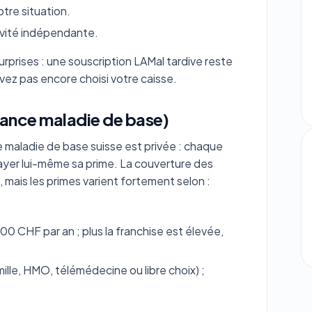
otre situation.
ivité indépendante.
urprises : une souscription LAMal tardive reste
vez pas encore choisi votre caisse.
ance maladie de base)
e maladie de base suisse est privée : chaque
 payer lui-même sa prime. La couverture des
 mais les primes varient fortement selon :
00 CHF par an ; plus la franchise est élevée,
lle, HMO, télémédecine ou libre choix) ;