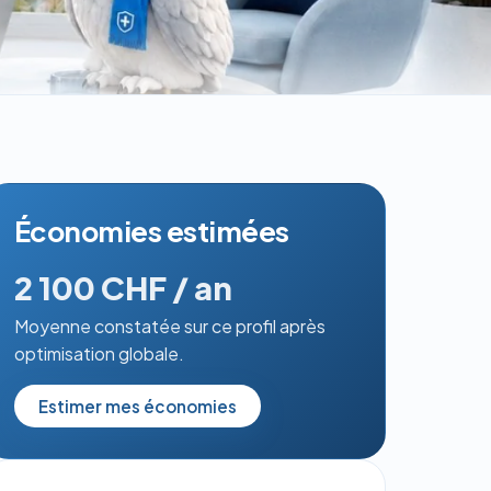
Économies estimées
2 100 CHF / an
Moyenne constatée sur ce profil après
optimisation globale.
Estimer mes économies