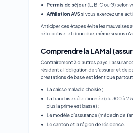
Permis de séjour
(L, B, C ou G) selon v
Affiliation AVS
si vous exercez une act
Anticiper ces étapes évite les mauvaises s
rétroactive, et donc due, même si vous n'a
Comprendre la LAMal (assur
Contrairement à d'autres pays, l'assuranc
résident a l'obligation de s'assurer et de
prestations de base est identique partout,
La caisse maladie choisie ;
La franchise sélectionnée (de 300 à 2 5
plus la prime est basse) ;
Le modèle d'assurance (médecin de fami
Le canton et la région de résidence.