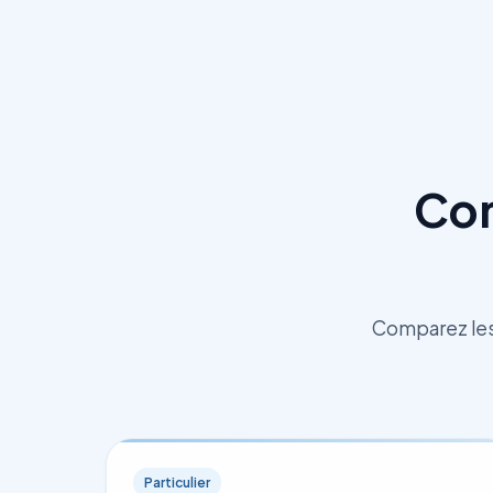
Com
Comparez les 
Particulier