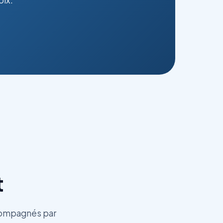
t
compagnés par