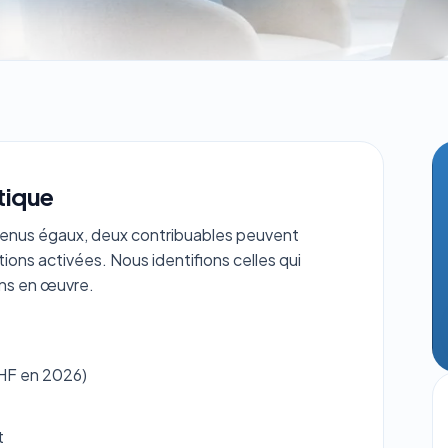
atique
revenus égaux, deux contribuables peuvent
ions activées. Nous identifions celles qui
ons en œuvre.
CHF en 2026)
t