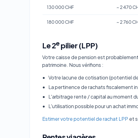
130 000 CHF
~ 2 470 CH
180 000 CHF
~ 2 760 CH
e
Le 2
pilier (LPP)
Votre caisse de pension est probablement 
patrimoine. Nous vérifions :
Votre lacune de cotisation (potentiel d
La pertinence de rachats fiscalement i
L'arbitrage rente / capital au moment d
L'utilisation possible pour un achat immo
Estimer votre potentiel de rachat LPP
et s
Rentes viagères