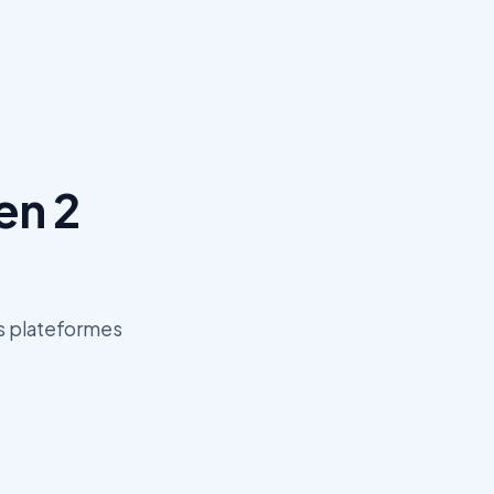
en 2
os plateformes