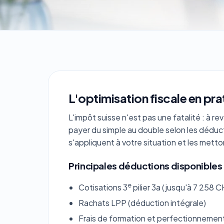
L'optimisation fiscale en pr
L'impôt suisse n'est pas une fatalité : à 
payer du simple au double selon les déduct
s'appliquent à votre situation et les mett
Principales déductions disponibles
e
Cotisations 3
pilier 3a (jusqu'à 7 258 
Rachats LPP (déduction intégrale)
Frais de formation et perfectionnemen