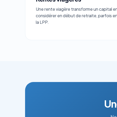
Une rente viagère transforme un capital en
considérer en début de retraite, parfois en
la LPP.
Un
Nos