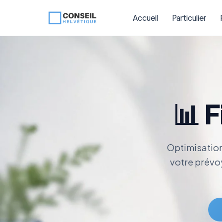
Accueil
Particulier
📊 
Optimisation 
votre prévo