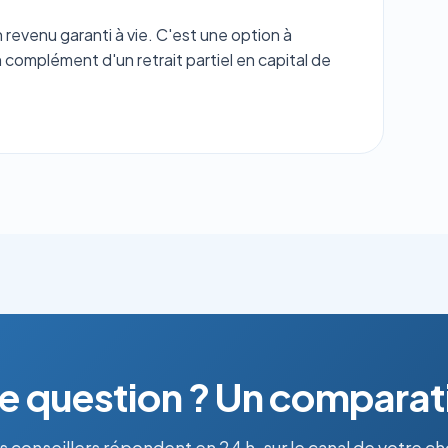
 revenu garanti à vie. C'est une option à
 complément d'un retrait partiel en capital de
e question ? Un comparati
 conseillers répondent en 24 h, sur le canal de votre ch