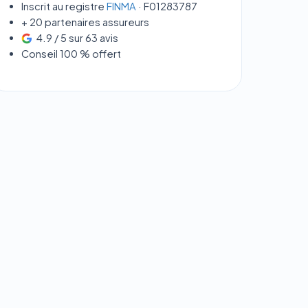
Inscrit au registre
FINMA
· F01283787
+ 20 partenaires assureurs
4.9 / 5 sur 63 avis
Conseil 100 % offert